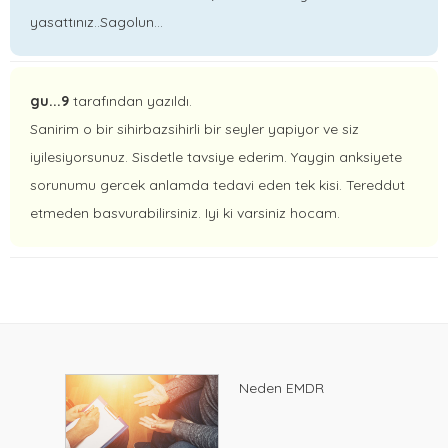
yasattınız..Sagolun...
gu...9
tarafından yazıldı.
Sanirim o bir sihirbazsihirli bir seyler yapiyor ve siz
iyilesiyorsunuz. Sisdetle tavsiye ederim. Yaygin anksiyete
sorunumu gercek anlamda tedavi eden tek kisi. Tereddut
etmeden basvurabilirsiniz. Iyi ki varsiniz hocam.
Neden EMDR