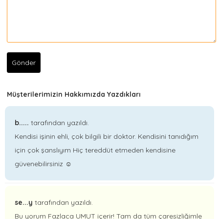
Müşterilerimizin Hakkımızda Yazdıkları
b.....
tarafından yazıldı.
Kendisi işinin ehli, çok bilgili bir doktor. Kendisini tanıdığım
için çok şanslıyım Hiç tereddüt etmeden kendisine
güvenebilirsiniz ☺️
se...y
tarafından yazıldı.
Bu yorum Fazlaca UMUT içerir! Tam da tüm çaresizliğimle