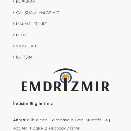
KURUMSAL
ÇALIŞMA ALANLARIMIZ
MAKALELERİMİZ
BLOG
VİDEOLAR
İLETİŞİM
İletişim Bilgilerimiz
Adres:
Kültür Mah. Talatpaşa bulvarı. Mustafa Bey
Apt. No: 1 Daire: 2 Alsancak / İzmir