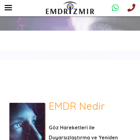
EMDR TERAPİSİ
PSİKOLOJİK TRAVMALAR
EMDR Nedir
Göz Hareketleri ile
Duyarsızlaştırma ve Yeniden