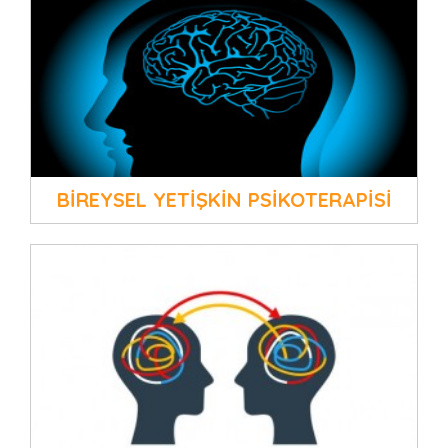
BİREYSEL YETİŞKİN PSİKOTERAPİSİ