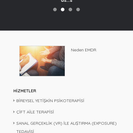
" as...s "
Neden EMDR
HİZMETLER
BİREYSEL YETİŞKİN PSİKOTERAPİSİ
ÇİFT AİLE TERAPİSİ
SANAL GERÇEKLİK (VR) İLE ALIŞTIRMA (EXPOSURE)
TEDAVİSİ