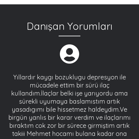
Danışan Yorumları
Yıllardır kaygı bozuklugu depresyon ile
mücadele ettim bir sürü ilaç
kullandım.İlaçlar belki işe yarıyordu ama
sürekli uyumaya baslamıstım artık
yasadıgımı bile hissetmez haldeydim.Ve
birgün yanlıs bir karar verdim ve ilaçlarımı
bıraktım cok zor bir sürece girmiştim artık
takiii Mehmet hocamı bulana kadar ona