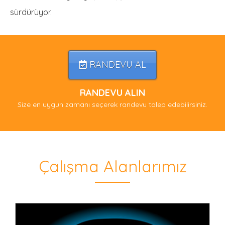
sürdürüyor.
RANDEVU AL
RANDEVU ALIN
Size en uygun zamanı seçerek randevu talep edebilirsiniz.
Çalışma Alanlarımız