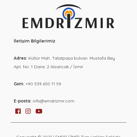
İletişim Bilgilerimiz
Adres:
Kültür Mah. Talatpaşa bulvarı. Mustafa Bey
Apt. No: 1 Daire: 2 Alsancak / İzmir
Gsm:
+90 539 650 11 59
E-posta:
info@emdrizmir.com