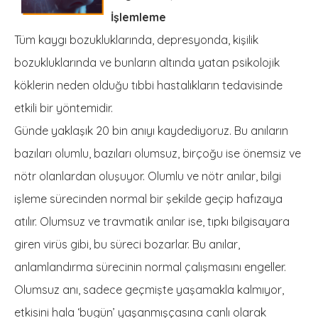
İşlemleme
Tüm kaygı bozukluklarında, depresyonda, kişilik
bozukluklarında ve bunların altında yatan psikolojik
köklerin neden olduğu tıbbi hastalıkların tedavisinde
etkili bir yöntemidir.
Günde yaklaşık 20 bin anıyı kaydediyoruz. Bu anıların
bazıları olumlu, bazıları olumsuz, birçoğu ise önemsiz ve
nötr olanlardan oluşuyor. Olumlu ve nötr anılar, bilgi
işleme sürecinden normal bir şekilde geçip hafızaya
atılır. Olumsuz ve travmatik anılar ise, tıpkı bilgisayara
giren virüs gibi, bu süreci bozarlar. Bu anılar,
anlamlandırma sürecinin normal çalışmasını engeller.
Olumsuz anı, sadece geçmişte yaşamakla kalmıyor,
etkisini hala ‘bugün’ yaşanmışçasına canlı olarak